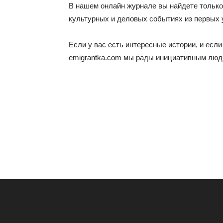
В нашем онлайн журнале вы найдете только
культурных и деловых событиях из первых у
Если у вас есть интересные истории, и есл
emigrantka.com
мы рады инициативным людям