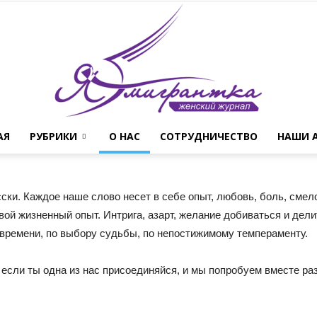
АЯ
РУБРИКИ
О НАС
СОТРУДНИЧЕСТВО
НАШИ 
Женский
ски. Каждое наше слово несет в себе опыт, любовь, боль, смел
вой жизненный опыт. Интрига, азарт, желание добиваться и дели
 времени, по выбору судьбы, по непостижимому темпераменту.
журнал
если ты одна из нас присоединяйся, и мы попробуем вместе раз