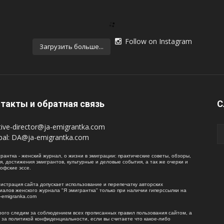
Follow on Instagram
Загрузить больше...
такты и обратная связь
С
tive-director@ja-emigrantka.com
pal:
DA@ja-emigrantka.com
рантка - женский журнал, о жизни в эмиграции: практические советы, обзоры,
я, достижения эмигрантов, культурные и деловые события, а так же очерки и
офские эссе.
истрация сайта допускает использование и перепечатку авторских
иалов женского журнала "Я эмигрантка" только при наличии гиперссылки на
a-emigranka.com
рого следим за соблюдением всех прописанных правил пользования сайтом, а
е за политикой конфиденциальности, если вы считаете что какое-либо