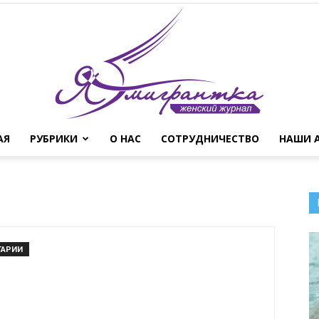
АЯ
РУБРИКИ
О НАС
СОТРУДНИЧЕСТВО
НАШИ 
Женский
ТАРИИ
журнал