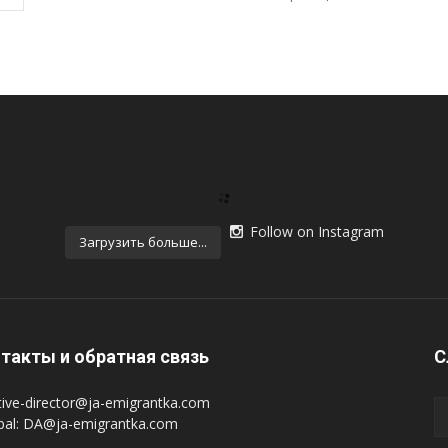
Follow on Instagram
Загрузить больше...
такты и обратная связь
С
tive-director@ja-emigrantka.com
pal:
DA@ja-emigrantka.com