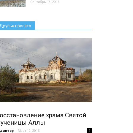
Сентябрь 13, 2016
Друзья проекта
осстановление храма Святой
ученицы Аллы
едактор
-
Март 10, 2016
1