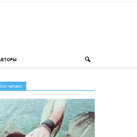
АВТОРЫ
Все читают