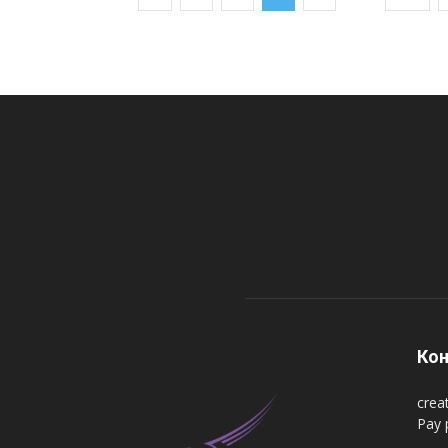
Кон
crea
Pay 