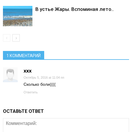
В устье Жары. Вспоминая лето..
1 КОММЕНТАРИЙ
xxx
Октябрь 5, 2016 at 11:04 пп
Сколько боли((((
Ответить
ОСТАВЬТЕ ОТВЕТ