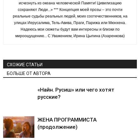
исчезнуть из океана человеческой Памяти! Цивилизацию
сохраняют Люди...» *** Концепция моей прозы – это почти
реальные судьбы реальных людей, моих соотечественников, на
улицах Иерусалима, Тель-Авива, Праги, Парижа или Мюнхена.
Надеюсь мои сюжеты будут вам интересны и близки по
мироощущению... С Уважением, Ирина Цыпина (Азаренкова)
СХОЖИЕ СТАТЬИ
БОЛЬШЕ ОТ АВТОРА
«Найн. Русиш» или чего хотят
русские?
ЖЕНА ПРОГРАММИСТА
(продолжение)