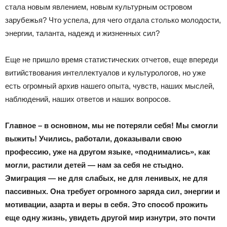
стала новым явлением, новым культурным островом
зарубежья? Что успела, для чего отдала столько молодости,
энергии, таланта, надежд и жизненных сил?
Еще не пришло время статистических отчетов, еще впереди
витийствования интеллектуалов и культурологов, но уже
есть огромный архив нашего опыта, чувств, наших мыслей,
наблюдений, наших ответов и наших вопросов.
Главное – в основном, мы не потеряли себя! Мы смогли
выжить! Учились, работали, доказывали свою
профессию, уже на другом языке, «поднимались», как
могли, растили детей — нам за себя не стыдно.
Эмиграция — не для слабых, не для ленивых, не для
пассивных. Она требует огромного заряда сил, энергии и
мотивации, азарта и веры в себя. Это способ прожить
еще одну жизнь, увидеть другой мир изнутри, это почти