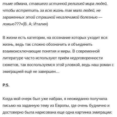
тьме обмана, ставшего истинной религией мира людей,
чтобы встретить за всю жизнь так мало людей, не
зараженных этой страшной неизлечимой болезнью ―
ложью???»
(В. А; Италия)
В жизни есть категории, на осознание которых уходит вся
жизнь, ведь так сложно обозначить и объединить
взаимоисключающие понятия и миры. В современной
литературе часто используют приём недоговоренности
сюжетов, так воспользуемся этой уловкой, ведь наш роман с
эмиграцией ещё не завершен…
P.S.
Когда мой очерк был уже набран, я неожиданно получила
письмо на заданную тему из Европы, где очень буднично и
достоверно была нарисована еще одна картинка эмиграции: