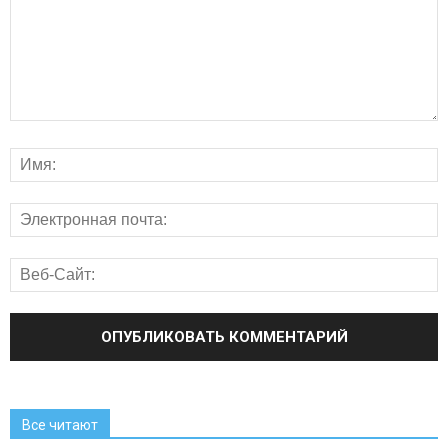
Все читают