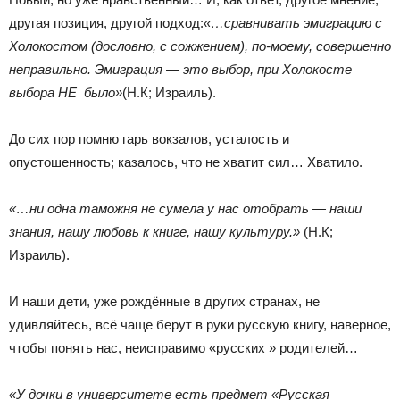
другая позиция, другой подход:
«…cравнивать эмиграцию с
Холокостом (дословно, с сожжением), по-моему, совершенно
неправильно. Эмиграция — это выбор, при Холокосте
выбора НЕ было»
(Н.К; Израиль).
До сих пор помню гарь вокзалов, усталость и
опустошенность; казалось, что не хватит сил… Хватило.
«…ни одна таможня не сумела у нас отобрать — наши
знания, нашу любовь к книге, нашу культуру.»
(Н.К;
Израиль).
И наши дети, уже рождённые в других странах, не
удивляйтесь, всё чаще берут в руки русскую книгу, наверное,
чтобы понять нас, неисправимо «русских » родителей…
«У дочки в университете есть предмет «Русская