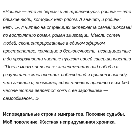
«Родина ― это не березы и не троллейбусы, родина ― это
близкие люди, которых нет рядом. А значит, и родины
нет…», я читаю на страницах интернета самый шоковый
по восприятию роман, роман эмиграции. Мысли сотен
людей, сконцентрированные в едином эфирном
пространстве, кричащие в бесконечность, незащищенные
и до прозрачности чистые пугают своей завершенностью
:”После многочисленных экспериментов над собой и в
результате многолетних наблюдений я пришел к выводу,
что главной и, возможно, единственной причиной всех бед
человечества является ложь с ее зародышем —
самообманом…»
Исповедальные строки эмигрантов. Похожие судьбы.
Моё поколение. Жесткая непридуманная хроника.