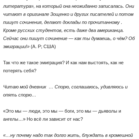
литература», на который она неожиданно записалась. Они
читают в оригинале Зощенко и других писателей и потом
пишут сочинения, делают доклады по прочитанному .
Кроме русских студентов, есть даже два американца.
Сейчас они пишут сочинение — как ты думаешь, о чём? Об
эмиграции!»
(А. Р; США)
Так что же такое эмиграция? И как нам выстоять, как не
потерять себя?
Читаю мой дневник … Спорю, соглашаюсь, удивляюсь и
опять спорю…
«Это мы ― люди, это мы ― боги, это мы ― дьяволы и
ангелы…» Но всё ли зависит от нас?
«…ну почему надо так долго жить, блуждать в кромешной