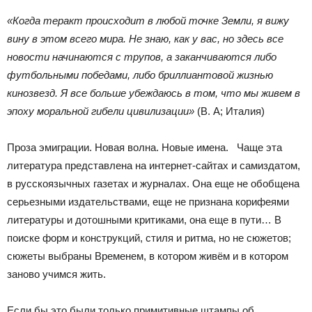
«Когда теракт происходит в любой точке Земли, я вижу
вину в этом всего мира. Не знаю, как у вас, но здесь все
новости начинаются с трупов, а заканчиваются либо
футбольными победами, либо бриллиантовой жизнью
кинозвезд. Я все больше убеждаюсь в том, что мы живем в
эпоху моральной гибели цивилизации»
(В. А; Италия)
Проза эмиграции. Новая волна. Новые имена. Чаще эта
литература представлена на интернет-сайтах и самиздатом,
в русскоязычных газетах и журналах. Она еще не обобщена
серьезными издательствами, еще не признана корифеями
литературы и дотошными критиками, она еще в пути… В
поиске форм и конструкций, стиля и ритма, но не сюжетов;
сюжеты выбраны Временем, в котором живём и в котором
заново учимся жить.
Если бы это были только примитивные штампы об