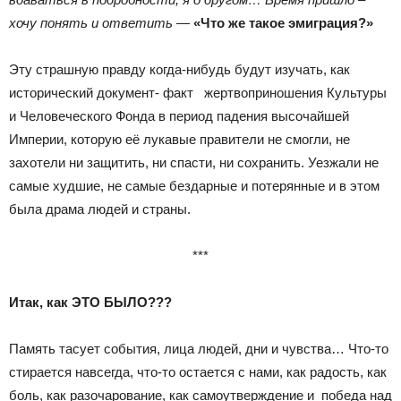
хочу понять и ответить
—
«Что же такое эмиграция?»
Эту страшную правду когда-нибудь будут изучать, как
исторический документ- факт жертвоприношения Культуры
и Человеческого Фонда в период падения высочайшей
Империи, которую её лукавые правители не смогли, не
захотели ни защитить, ни спасти, ни сохранить. Уезжали не
самые худшие, не самые бездарные и потерянные и в этом
была драма людей и страны.
***
Итак, как ЭТО БЫЛО???
Память тасует события, лица людей, дни и чувства… Что-то
стирается навсегда, что-то остается с нами, как радость, как
боль, как разочарование, как самоутверждение и победа над