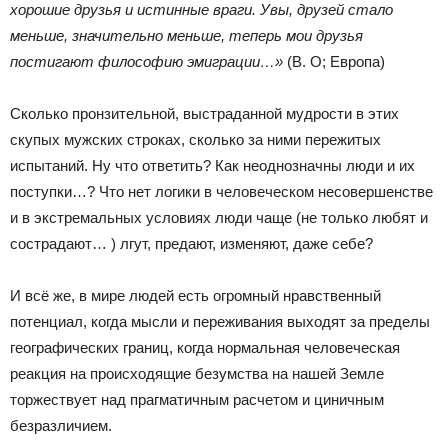
хорошие друзья и истинные враги. Увы, друзей стало
меньше, значительно меньше, теперь мои друзья
постигают философию эмиграции…»
(В. О; Европа)
Сколько пронзительной, выстраданной мудрости в этих
скупых мужских строках, сколько за ними пережитых
испытаний. Ну что ответить? Как неоднозначны люди и их
поступки…? Что нет логики в человеческом несовершенстве
и в экстремальных условиях люди чаще (не только любят и
сострадают… ) лгут, предают, изменяют, даже себе?
И всё же, в мире людей есть огромный нравственный
потенциал, когда мысли и переживания выходят за пределы
географических границ, когда нормальная человеческая
реакция на происходящие безумства на нашей Земле
торжествует над прагматичным расчетом и циничным
безразличием.