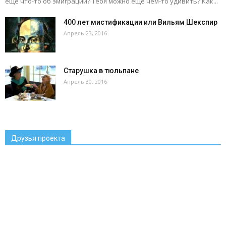
еще что-то об эмиграции? Тебя можно еще чем-то удивить? Как...
400 лет мистификации или Вильям Шекспир
Апрель 23, 2016
Старушка в тюльпане
Апрель 30, 2016
Друзья проекта