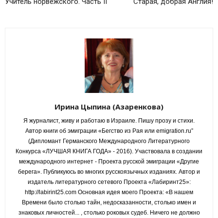
Учитель норвежского. Часть II
Старая, добрая Англия!
Ирина Цыпина (Азаренкова)
Я журналист, живу и работаю в Израиле. Пишу прозу и стихи.
Автор книги об эмиграции «Бегство из Рая или emigration.ru”
(Дипломант Германского Международного Литературного
Конкурса «ЛУЧШАЯ КНИГА ГОДА» - 2016). Участвовала в создании
международного интернет - Проекта русской эмиграции «Другие
берега». Публикуюсь во многих русскоязычных изданиях. Автор и
издатель литературного сетевого Проекта «Лабиринт25»:
http://labirint25.com Основная идея моего Проекта: «В нашем
Времени было столько тайн, недосказанности, столько имен и
знаковых личностей... , столько роковых судеб. Ничего не должно