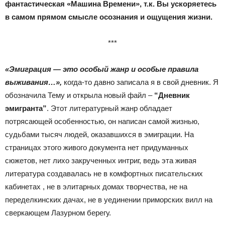
фантастическая «Машина Времени», т.к. Вы ускоряетесь
в самом прямом смысле осознания и ощущения жизни.
***
«Эмиграция — это особый жанр и особые правила
выживания…»,
когда-то давно записала я в свой дневник. Я
обозначила Тему и открыла новый файл –
“Дневник
эмигранта”
. Этот литературный жанр обладает
потрясающей особенностью, он написан самой жизнью,
судьбами тысяч людей, оказавшихся в эмиграции. На
страницах этого живого документа нет придуманных
сюжетов, нет лихо закрученных интриг, ведь эта живая
литература создавалась не в комфортных писательских
кабинетах , не в элитарных домах творчества, не на
переделкинских дачах, не в уединении приморских вилл на
сверкающем Лазурном берегу.