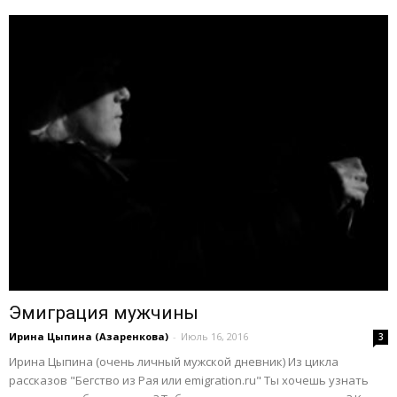
Эмиграция мужчины
Ирина Цыпина (Азаренкова)
-
Июль 16, 2016
3
Ирина Цыпина (очень личный мужской дневник) Из цикла
рассказов "Бегство из Рая или emigration.ru" Ты хочешь узнать