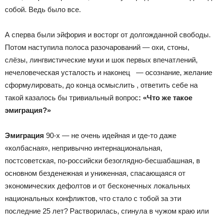
собой. Ведь было все.
А сперва были эйфория и восторг от долгожданной свободы.
Потом наступила полоса разочарований — охи, стоны,
слёзы, лингвистические муки и шок первых впечатлений,
нечеловеческая усталость и наконец — осознание, желание
сформулировать, до конца осмыслить , ответить себе на
такой казалось бы тривиальный вопрос
: «Что же такое
эмиграция?»
Эмиграция
90-x — не очень идейная и где-то даже
«колбасная», непривычно интернациональная,
постсоветская, по-российски безоглядно-бесшабашная, в
основном безденежная и униженная, спасающаяся от
экономических дефолтов и от бесконечных локальных
национальных конфликтов, что стало с тобой за эти
последние 25 лет? Растворилась, сгинула в чужом краю или