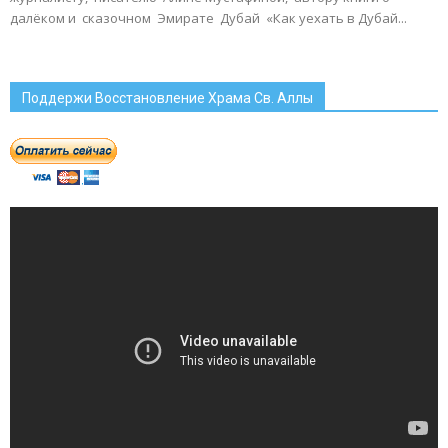
далёком и сказочном Эмирате Дубай «Как уехать в Дубай...
Поддержи Восстановление Храма Св. Аллы