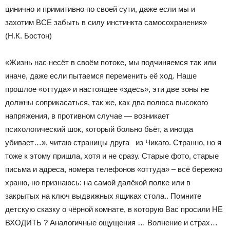
цинично и примитивно по своей сути, даже если мы и
захотим ВСЕ забыть в силу инстинкта самосохранения»
(Н.К. Бостон)
«Жизнь нас несёт в своём потоке, мы подчиняемся так или
иначе, даже если пытаемся переменить её ход. Наше
прошлое «оттуда» и настоящее «здесь», эти две зоны не
должны соприкасаться, так же, как два полюса высокого
напряжения, в противном случае — возникает
психологический шок, который больно бьёт, а иногда
убивает…», читаю страницы друга из Чикаго. Странно, но я
тоже к этому пришла, хотя и не сразу. Старые фото, старые
письма и адреса, номера телефонов «оттуда» – всё бережно
храню, но признаюсь: на самой далёкой полке или в
закрытых на ключ выдвижных ящиках стола.. Помните
детскую сказку о чёрной комнате, в которую Вас просили НЕ
ВХОДИТЬ ? Аналогичные ощущения … Волнение и страх…