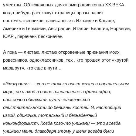
уместны. Об «окаянных днях» эмиграции конца XX ВЕКА
когда-нибудь расскажут страницы прозы наших
соотечественников, написанные в Израиле и Канаде,
Америке и Германии, Австралии, Италии, Бельгии, Норвегии,
ЮАР , перечень бесконечен.
А пока — листаю, листаю откровенные признания моих
ровесников, одноклассников, тех , кто прошел этот «крутой
маршрут», кто еще в пути…
«Эмиграция — это не только опыт жизни в параллельном
мире, но и вход в новое направление в философии,
способной обнажить суть человеческой
действительности до белизны костей. Я, настоящий
изгой, одиночка, тотальный и безнадежный
нонконформист. Когда кого-то унижали ― это всегда
унижали меня, благодаря этому у меня всегда были