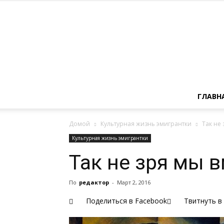
ГЛАВН
Домой
Культурная жизнь эмигрантки
Так не
Культурная жизнь эмигрантки
Так не зря мы 
По
редактор
-
Март 2, 2016
Поделиться в Facebook
Твитнуть в 