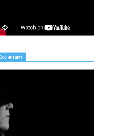
Все читают