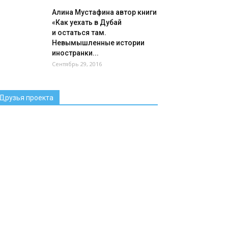
Алина Мустафина автор книги
«Как уехать в Дубай
и остаться там.
Невымышленные истории
иностранки...
Сентябрь 29, 2016
Друзья проекта