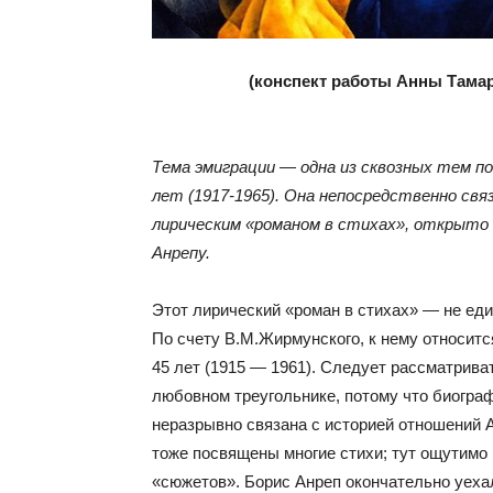
(конспект работы Анны Тамар
Тема эмиграции — одна из сквозных тем п
лет (1917-1965). Она непосредственно свя
лирическим «романом в стихах», открыто 
Анрепу.
Этот лирический «роман в стихах» — не еди
По счету В.М.Жирмунского, к нему относитс
45 лет (1915 — 1961). Следует рассматриват
любовном треугольнике, потому что биограф
неразрывно связана с историей отношений 
тоже посвящены многие стихи; тут ощутимо
«сюжетов». Борис Анреп окончательно уех