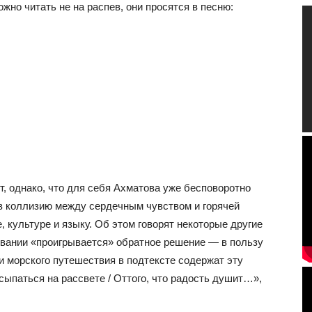
жно читать не на распев, они просятся в песню:
т, однако, что для себя Ахматова уже бесповоротно
в коллизию между сердечным чувством и горячей
, культуре и языку. Об этом говорят некоторые другие
живании «проигрывается» обратное решение — в пользу
и морского путешествия в подтексте содержат эту
ыпаться на рассвете / Оттого, что радость душит…»,