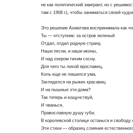
не как политический эмигрант, но с решимо
там с 1908 г.), чтобы заниматься своей худ
Это решение Ахматова воспринимала как «о
Ты — отступник: за остров зеленый
Отдал, отдал родную страну,
Наши песни, и наши иконы,
И над озером тихим сосну.
Для чего ты лихой ярославец,
Коль еще не лишился ума,
Загляделся на рыжих красавиц
И на пышные эти дома?
Так теперь и кощунствуй,
И чванься,
Православную душу губи,
В королевской столице останься и свободу
Эти стихи — образец слияния естественного