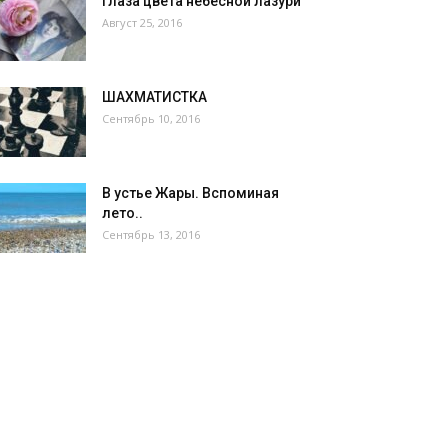
Глаза цвета небесной лазури
Август 25, 2016
ШАХМАТИСТКА
Сентябрь 10, 2016
В устье Жары. Вспоминая
лето..
Сентябрь 13, 2016