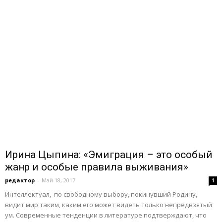
Ирина Цыпина: «Эмиграция – это особый
жанр и особые правила выживания»
редактор
-
Май 18, 2017
1
Интеллектуал, по свободному выбору, покинувший Родину,
видит мир таким, каким его может видеть только непредвзятый
ум. Современные тенденции в литературе подтверждают, что