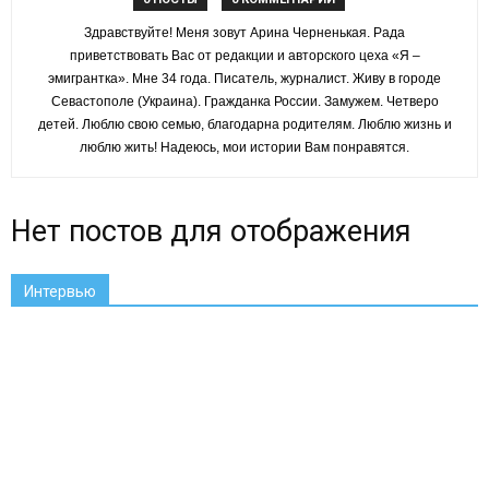
Здравствуйте! Меня зовут Арина Черненькая. Рада
"Я
приветствовать Вас от редакции и авторского цеха «Я –
эмигрантка». Мне 34 года. Писатель, журналист. Живу в городе
Севастополе (Украина). Гражданка России. Замужем. Четверо
детей. Люблю свою семью, благодарна родителям. Люблю жизнь и
эмигрантка"
люблю жить! Надеюсь, мои истории Вам понравятся.
Нет постов для отображения
Интервью