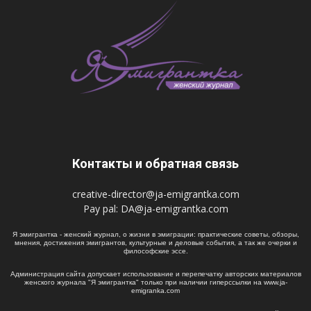
Контакты и обратная связь
creative-director@ja-emigrantka.com
Pay pal:
DA@ja-emigrantka.com
Я эмигрантка - женский журнал, о жизни в эмиграции: практические советы, обзоры,
мнения, достижения эмигрантов, культурные и деловые события, а так же очерки и
философские эссе.
Администрация сайта допускает использование и перепечатку авторских материалов
женского журнала "Я эмигрантка" только при наличии гиперссылки на www.ja-
emigranka.com