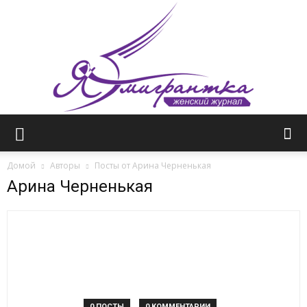
Женский
Домой
Авторы
Посты от Арина Черненькая
Арина Черненькая
журнал
—
0 ПОСТЫ
0 КОММЕНТАРИИ