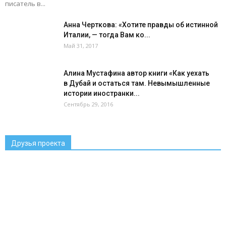
писатель в...
Анна Черткова: «Хотите правды об истинной
Италии, — тогда Вам ко...
Май 31, 2017
Алина Мустафина автор книги «Как уехать
в Дубай и остаться там. Невымышленные
истории иностранки...
Сентябрь 29, 2016
Друзья проекта