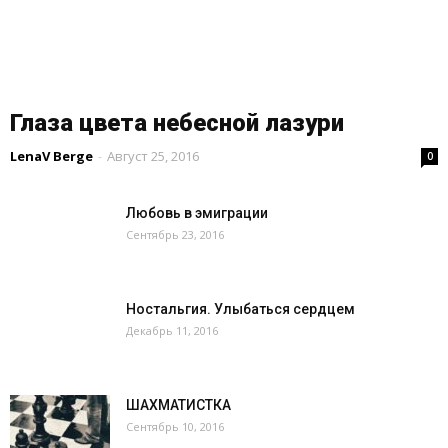
Глаза цвета небесной лазури
LenaV Berge
-
Август 25, 2016
0
Любовь в эмиграции
Сентябрь 23, 2016
Ностальгия. Улыбаться сердцем
Декабрь 11, 2016
ШАХМАТИСТКА
Сентябрь 10, 2016