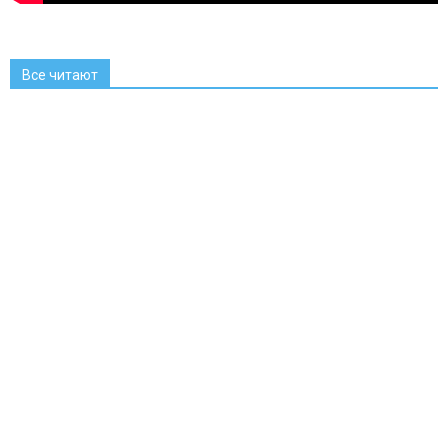
Все читают