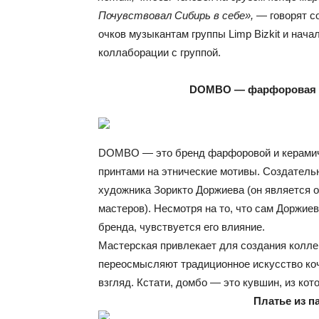
Почувствовал Сибирь в себе»,
— говорят с
очков музыкантам группы Limp Bizkit и нач
коллаборации с группой.
DOMBO — фарфоровая и
DOMBO — это бренд фарфоровой и керамиче
принтами на этнические мотивы. Создатель
художника Зорикто Доржиева (он является 
мастеров). Несмотря на то, что сам Доржие
бренда, чувствуется его влияние.
Мастерская привлекает для создания колле
переосмысляют традиционное искусство коч
взгляд. Кстати, домбо — это кувшин, из кот
Платье из п