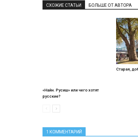
СХОЖИЕ СТАТЬИ
БОЛЬШЕ ОТ АВТОРА
Старая, до
«Найн. Русиш» или чего хотят
русские?
1 КОММЕНТАРИЙ