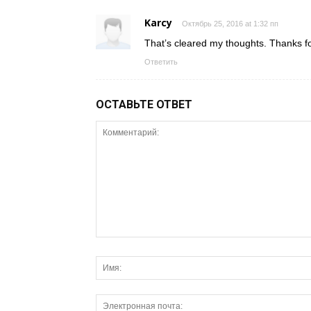
Karcy
Октябрь 25, 2016 at 1:32 пп
That’s cleared my thoughts. Thanks fo
Ответить
ОСТАВЬТЕ ОТВЕТ