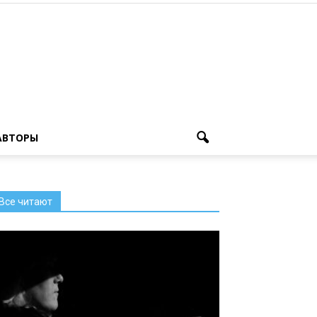
АВТОРЫ
Все читают