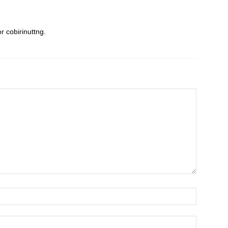
r cobirinuttng.