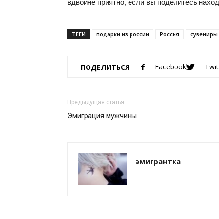
вдвойне приятно, если вы поделитесь наход
ТЕГИ
подарки из россии
Россия
сувениры
Facebook
Twit
ПОДЕЛИТЬСЯ
Предыдущая статья
Эмиграция мужчины
эмигрантка