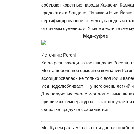
собирают коренные народы Хакасии, Камчатк
продаются в Лондоне, Париже и Нью-Йорке,
сертифицированной по международным стан
отличным сувениром. У марки есть также му
Мед-суфле
Источник: Peroni
Когда речь заходит о гостинцах из России, 
Мечта небольшой семейной компании Peron
ассоциировалась не только с водкой и вале
мед недолюбливает — у него очень легкий и
Для получения суфле мёд долго вымешиваю
при низких температурах — так получается 
свойства продукта сохраняются.
Мы будем рады узнать если данная подборк