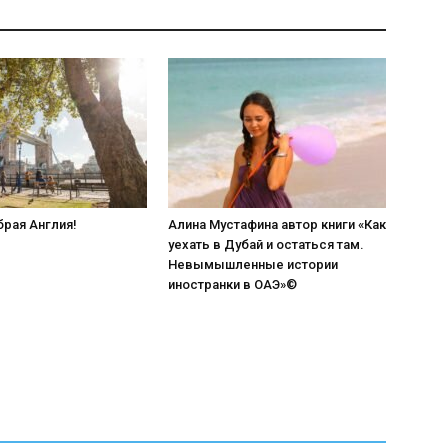
брая Англия!
Алина Мустафина автор книги «Как
уехать в Дубай и остаться там.
Невымышленные истории
иностранки в ОАЭ»©