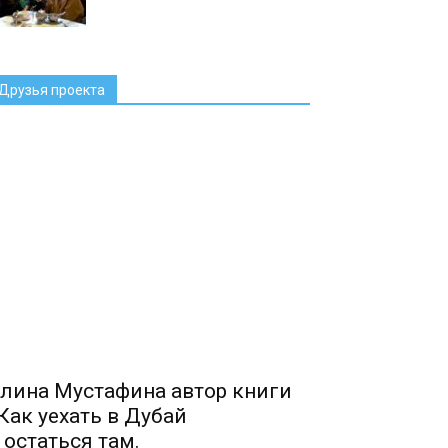
Друзья проекта
лина Мустафина автор книги
Как уехать в Дубай
 остаться там.