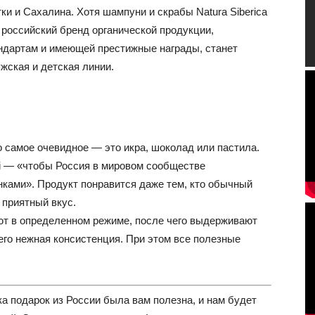
и и Сахалина. Хотя шампуни и скрабы Natura Siberica
 российский бренд органической продукции,
дартам и имеющей престижные награды, станет
жская и детская линии.
то самое очевидное — это икра, шоколад или пастила.
i — «чтобы Россия в мировом сообществе
нками». Продукт понравится даже тем, кто обычный
 приятный вкус.
т в определенном режиме, после чего выдерживают
его нежная консистенция. При этом все полезные
а подарок из России была вам полезна, и нам будет