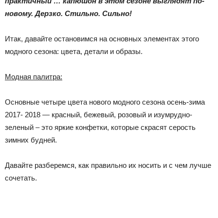
практичный … капюшон в этом сезоне выглядят по-
новому. Дерзко. Стильно. Сильно!
Итак, давайте остановимся на основных элементах этого
модного сезона: цвета, детали и образы.
Модная палитра:
Основные четыре цвета нового модного сезона осень-зима
2017- 2018 — красный, бежевый, розовый и изумрудно-
зеленый – это яркие конфетки, которые скрасят серость
зимних будней.
Давайте разберемся, как правильно их носить и с чем лучше
сочетать.