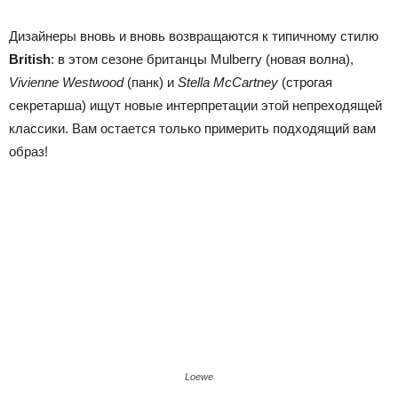
Дизайнеры вновь и вновь возвращаются к типичному стилю
British
: в этом сезоне британцы
Mulberry
(новая волна),
Vivienne
Westwood
(панк) и
Stella
McCartney
(строгая
секретарша) ищут новые интерпретации этой непреходящей
классики. Вам остается только примерить подходящий вам
образ!
Loewe