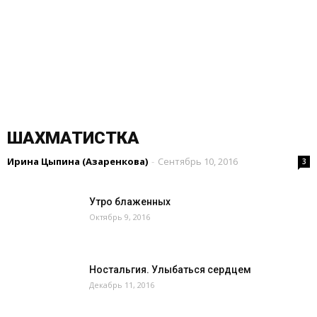
ШАХМАТИСТКА
Ирина Цыпина (Азаренкова)
-
Сентябрь 10, 2016
3
Утро блаженных
Октябрь 9, 2016
Ностальгия. Улыбаться сердцем
Декабрь 11, 2016