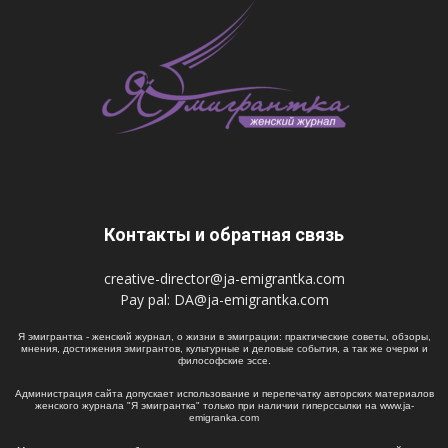
Контакты и обратная связь
creative-director@ja-emigrantka.com
Pay pal:
DA@ja-emigrantka.com
Я эмигрантка - женский журнал, о жизни в эмиграции: практические советы, обзоры,
мнения, достижения эмигрантов, культурные и деловые события, а так же очерки и
философские эссе.
Администрация сайта допускает использование и перепечатку авторских материалов
женского журнала "Я эмигрантка" только при наличии гиперссылки на www.ja-
emigranka.com