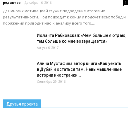
редактор
-
Декабрь 16, 2016
1
Для многих мотивацией служит подведение итогов их
результативности. Год подходит к концу и подсчёт всех побед и
поражений приводит нас к анализу всего того,...
Иоланта Рабковская: «Чем больше я отдаю,
тем больше ко мне возвращается»
Август 6, 2017
Алина Мустафина автор книги «Как уехать
в Дубай и остаться там. Невымышленные
истории иностранки...
Сентябрь 29, 2016
Друзья проекта