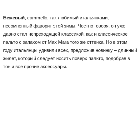
Бежевый
,
cammello
, так любимый итальянками, —
несомненный фаворит этой зимы. Честно говоря, он уже
давно стал непреходящей классикой, как и классическое
пальто с запахом от
Max Mara
того же оттенка. Но в этом
году итальянцы удивили всех, предложив новинку – длинный
жилет, который следует носить поверх пальто, подобрав в
тон и все прочие аксессуары.