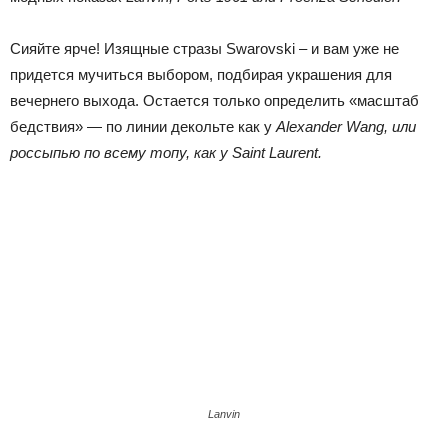
Сияйте ярче! Изящные
стразы
Swarovski
– и вам уже не
придется мучиться выбором, подбирая украшения для
вечернего выхода. Остается только определить «масштаб
бедствия» — по линии декольте как у
Alexander
Wang
, или
россыпью по всему топу, как у
Saint
Laurent
.
Lanvin