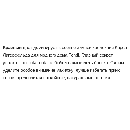
Красный
цвет доминирует в осенне-зимней коллекции Карла
Лагерфельда для модного дома
Fendi
. Главный секрет
успеха – это
total look
: не бойтесь выглядеть броско. Однако,
уделите особое внимание макияжу: лучше избегать ярких
тонов, предпочитая спокойные, натуральные оттенки.