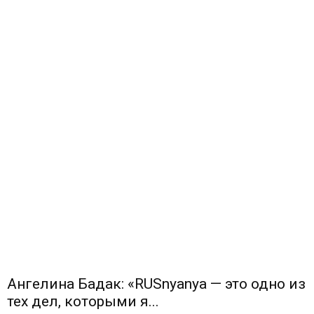
Ангелина Бадак: «RUSnyanya — это одно из
тех дел, которыми я...