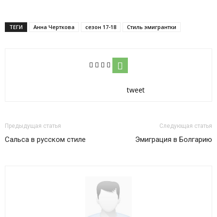
ТЕГИ
Анна Черткова
сезон 17-18
Стиль эмигрантки
tweet
Предыдущая статья
Следующая статья
Сальса в русском стиле
Эмиграция в Болгарию