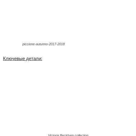
piccione-autunno-2017-2018
Ключевые детали:
Victoria Beckham collection