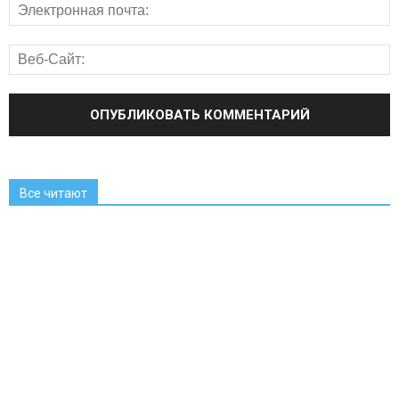
Все читают