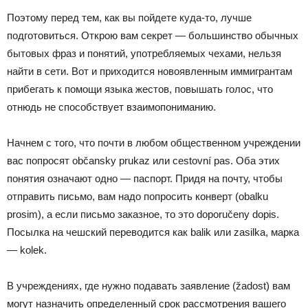
Поэтому перед тем, как вы пойдете куда-то, лучше
подготовиться. Открою вам секрет — большинство обычных
бытовых фраз и понятий, употребляемых чехами, нельзя
найти в сети. Вот и приходится новоявленным иммигрантам
прибегать к помощи языка жестов, повышать голос, что
отнюдь не способствует взаимопониманию.
Начнем с того, что почти в любом общественном учреждении
вас попросят občansky prukaz или cestovní pas. Оба этих
понятия означают одно — паспорт. Придя на почту, чтобы
отправить письмо, вам надо попросить конверт (obalku
prosim), а если письмо заказное, то это doporučeny dopis.
Посылка на чешский переводится как balik или zasilka, марка
— kolek.
В учреждениях, где нужно подавать заявление (žadost) вам
могут назначить определенный срок рассмотрения вашего