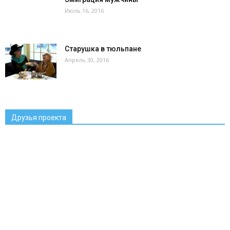
Июль 16, 2016
Старушка в тюльпане
Апрель 30, 2016
Друзья проекта