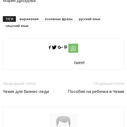
Мария Дроздова
ТЕГИ
выражения
основные фразы
русский язык
чешский язык
tweet
Предыдущая статья
Следующая статья
Чехия для бизнес-леди
Пособие на ребенка в Чехии