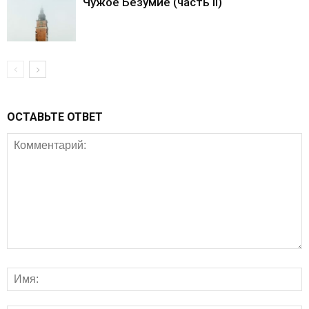
Чужое Безумие (часть II)
ОСТАВЬТЕ ОТВЕТ