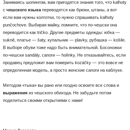
Занимаясь шопингом, вам пригодятся знания того, что kalhoty
с
чешского языка
переводятся как брюки, штаны, а вот
если вам нужны колготки, то нужно спрашивать kalhoty
punčochove. Выбирая майку, помните, что по-чешски она
переводится как tričko. Другие предметы одежды: юбка —
sukně, платье — šaty, купальник — plavky, рубашка — košile.
В выборе обуви тоже надо быть внимательной. Босоножки
по-чешски
sandály, сапоги — holínky. Не отказывайтесь, если
продавец предложит вам померить kozáčky — это вовсе не
определенная модель, а просто женские сапоги на каблуке.
Методом «тыка» вы рано или поздно освоите все слова и
выражения
из чешского обихода. Не забудьте потом
поделиться своими открытиями с нами!