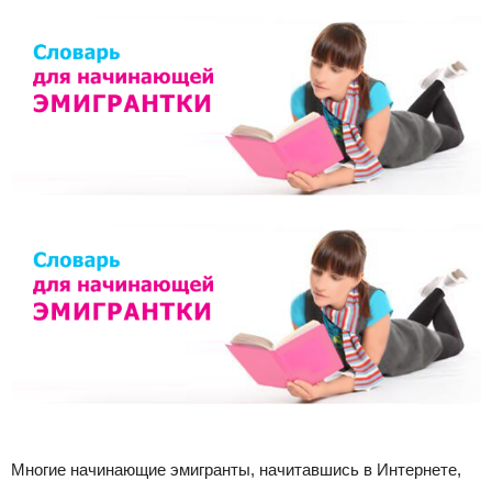
"Я
эмигрантка"
Многие начинающие эмигранты, начитавшись в Интернете,