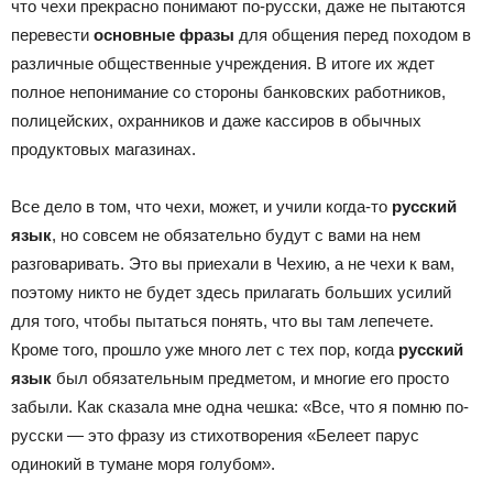
что чехи прекрасно понимают по-русски, даже не пытаются
перевести
основные фразы
для общения перед походом в
различные общественные учреждения. В итоге их ждет
полное непонимание со стороны банковских работников,
полицейских, охранников и даже кассиров в обычных
продуктовых магазинах.
Все дело в том, что чехи, может, и учили когда-то
русский
язык
, но совсем не обязательно будут с вами на нем
разговаривать. Это вы приехали в Чехию, а не чехи к вам,
поэтому никто не будет здесь прилагать больших усилий
для того, чтобы пытаться понять, что вы там лепечете.
Кроме того, прошло уже много лет с тех пор, когда
русский
язык
был обязательным предметом, и многие его просто
забыли. Как сказала мне одна чешка: «Все, что я помню по-
русски — это фразу из стихотворения «Белеет парус
одинокий в тумане моря голубом».