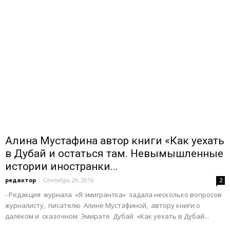
Алина Мустафина автор книги «Как уехать
в Дубай и остаться там. Невымышленные
истории иностранки...
редактор
-
Сентябрь 29, 2016
2
- Редакция журнала «Я эмигрантка» задала несколько вопросов
журналисту, писателю Алине Мустафиной, автору книги о
далёком и сказочном Эмирате Дубай «Как уехать в Дубай...