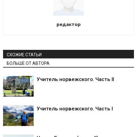
редактор
СХОЖИЕ СТАТЬИ
БОЛЬШЕ ОТ АВТОРА
Учитель норвежского. Часть II
Учитель норвежского. Часть I