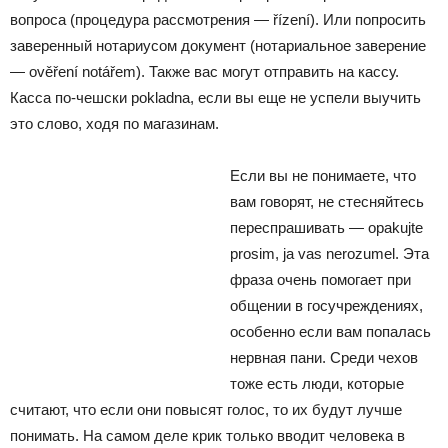
вопроса (процедура рассмотрения — řízení). Или попросить
заверенный нотариусом документ (нотариальное заверение
— ověření notářem). Также вас могут отправить на кассу.
Касса по-чешски pokladna, если вы еще не успели выучить
это слово, ходя по магазинам.
Если вы не понимаете, что
вам говорят, не стесняйтесь
переспрашивать — opakujte
prosim, ja vas nerozumel. Эта
фраза очень помогает при
общении в госучреждениях,
особенно если вам попалась
нервная пани. Среди чехов
тоже есть люди, которые
считают, что если они повысят голос, то их будут лучше
понимать. На самом деле крик только вводит человека в