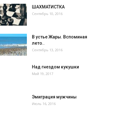
ШАХМАТИСТКА
Сентябрь 10, 2016
В устье Жары. Вспоминая
лето..
Сентябрь 13, 2016
Над гнездом кукушки
Май 19, 2017
Эмиграция мужчины
Июль 16, 2016