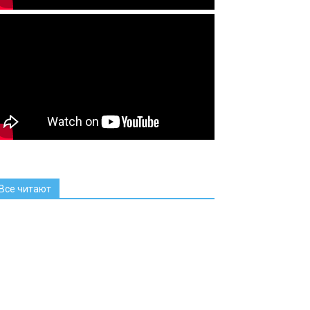
Все читают