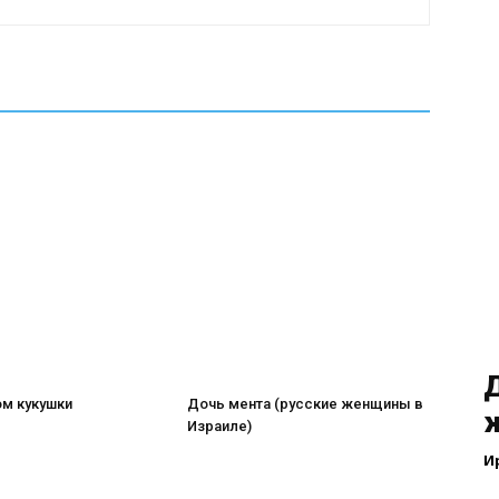
Д
ом кукушки
Дочь мента (русские женщины в
Израиле)
И